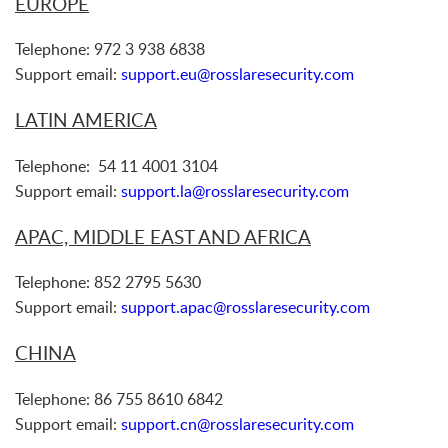
EUROPE
Telephone: 972 3 938 6838
Support email:
support.eu@rosslaresecurity.com
LATIN AMERICA
Telephone: 54 11 4001 3104
Support email:
support.la@rosslaresecurity.com
APAC, MIDDLE EAST AND AFRICA
Telephone: 852 2795 5630
Support email:
support.apac@rosslaresecurity.com
CHINA
Telephone: 86 755 8610 6842
Support email:
support.cn@rosslaresecurity.com