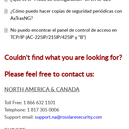
¿Cómo puedo hacer copias de seguridad periódicas con
AxTraxNG?
No puedo encontrar el panel de control de acceso en
TCP/IP (AC-225IP/215IP/425IP y "B")
Couldn't find what you are looking for?
Please feel free to contact us:
NORTH AMERICA & CANADA
Toll Free: 1 866 632 1101
Telephone: 1 817 305 0006
Support email:
support.na@rosslaresecurity.com