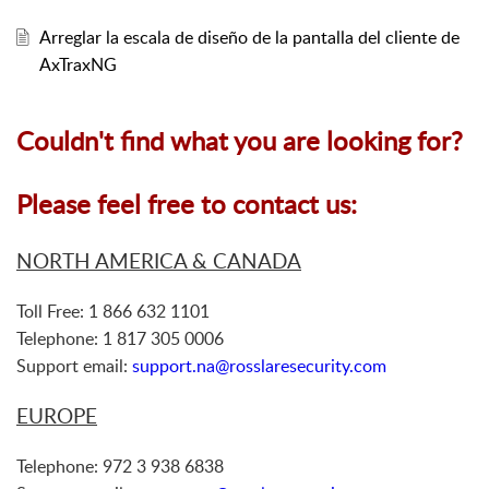
Arreglar la escala de diseño de la pantalla del cliente de
AxTraxNG
Couldn't find what you are looking for?
Please feel free to contact us:
NORTH AMERICA & CANADA
Toll Free: 1 866 632 1101
Telephone: 1 817 305 0006
Support email:
support.na@rosslaresecurity.com
EUROPE
Telephone: 972 3 938 6838