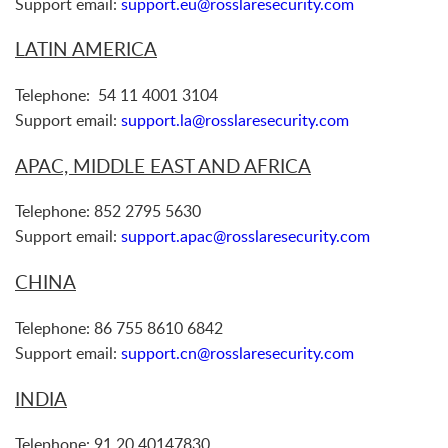
Support email:
support.eu@rosslaresecurity.com
LATIN AMERICA
Telephone: 54 11 4001 3104
Support email:
support.la@rosslaresecurity.com
APAC, MIDDLE EAST AND AFRICA
Telephone: 852 2795 5630
Support email:
support.apac@rosslaresecurity.com
CHINA
Telephone: 86 755 8610 6842
Support email:
support.cn@rosslaresecurity.com
INDIA
Telephone: 91 20 40147830